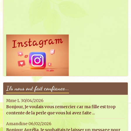
Ils nous ont fait confiance...
Mme L
30/04/2026
Bonjour, Je voulais vous remercier car ma fille est trop
contente de la perle que vous lui avez faite ...
Amandine
06/02/2026
Bonjour Aurélia, Je souhaitais te laisser un message pour