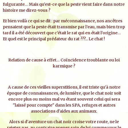
fulgurante… Mais qu'est-ce que la peste vient faire dans notre
histoire me direz-vous ?
Et bien voilà ce qui se dit : par méconnaissance, nos ancêtres
pensaient que la peste était transmise par l’eau, mais bien trop
tard il a été découvert que c’était le rat qui en était l’origine…
Et quel est le principal prédateur du rat ???... Le chat !
Relation de cause à effet… Coïncidence troublante ou loi
karmique ?
A cause de ces vieilles superstitions, il est triste qu’à notre
époque de connaissances, de lumière, que le chat noir soit
encore plus ou moins mal vu étant souvent celui qui sera
"laissé pour compte" dans les SPA, refuges et autres
associations d'aides aux animaux.
Alors si d’aventure un chat noir croise votre route, ne le
rejetez pas, au contraire prenez soin de lui comme vous le