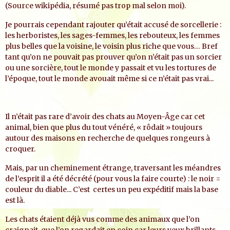
(Source wikipédia, résumé pas trop mal selon moi).
Je pourrais cependant rajouter qu’était accusé de sorcellerie :
les herboristes, les sages-femmes, les rebouteux, les femmes
plus belles que la voisine, le voisin plus riche que vous… Bref
tant qu’on ne pouvait pas prouver qu’on n’était pas un sorcier
ou une sorcière, tout le monde y passait et vu les tortures de
l’époque, tout le monde avouait même si ce n’était pas vrai...
Il n’était pas rare d’avoir des chats au Moyen-Âge car cet
animal, bien que plus du tout vénéré, « rôdait » toujours
autour des maisons en recherche de quelques rongeurs à
croquer.
Mais, par un cheminement étrange, traversant les méandres
de l’esprit il a été décrété (pour vous la faire courte) : le noir =
couleur du diable... C’est certes un peu expéditif mais la base
est là.
Les chats étaient déjà vus comme des animaux que l’on