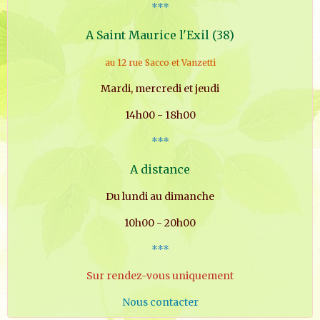
***
A Saint Maurice l'Exil (38)
au 12 rue Sacco et Vanzetti
Mardi, mercredi et jeudi
14h00 - 18h00
***
A distance
Du lundi au dimanche
10h00 - 20h00
***
Sur rendez-vous uniquement
Nous contacter