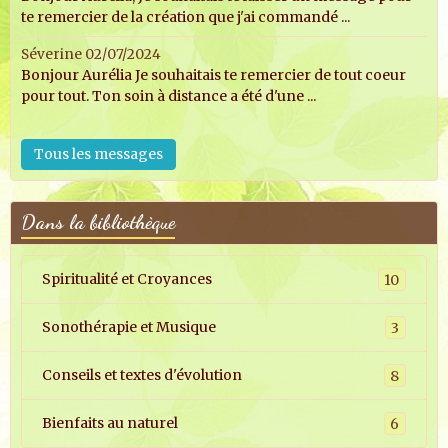
te remercier de la création que j'ai commandé ...
Séverine
02/07/2024
Bonjour Aurélia Je souhaitais te remercier de tout coeur
pour tout. Ton soin à distance a été d'une ...
Tous les messages
Dans la bibliothèque
Spiritualité et Croyances
10
Sonothérapie et Musique
3
Conseils et textes d'évolution
8
Bienfaits au naturel
6