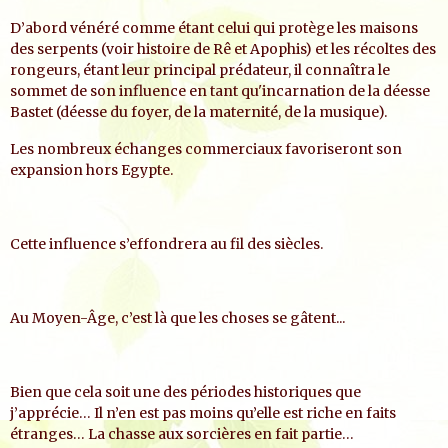
D’abord vénéré comme étant celui qui protège les maisons
des serpents (voir histoire de Rê et Apophis) et les récoltes des
rongeurs, étant leur principal prédateur, il connaîtra le
sommet de son influence en tant qu'incarnation de la déesse
Bastet (déesse du foyer, de la maternité, de la musique).
Les nombreux échanges commerciaux favoriseront son
expansion hors Egypte.
Cette influence s’effondrera au fil des siècles.
Au Moyen-Âge, c’est là que les choses se gâtent...
Bien que cela soit une des périodes historiques que
j’apprécie… Il n’en est pas moins qu’elle est riche en faits
étranges… La chasse aux sorcières en fait partie…