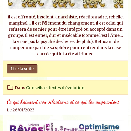
Il est effronté, insolent, anarchiste, réactionnaire, rebelle,
marginal… il est l’élément du changement. Il est celui qui
refusera de se nier pour être intégré ou accepté dans un
groupe. Il est entier, dur et insécable (comme l’est l’Âme…
la vraie pas la psyché des livres de philo). Refusant de
couper une part de sa sphère pour rentrer dans la case
carrée qui lui a été attribuée.
Lire la suite
Dans
Conseils et textes d'évolution
Ce qui baissent vos vibrations et ce qui les augmentent
Le 26/01/2023