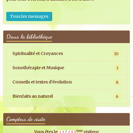
Tous les messages
Dans la bibliothèque
Spiritualité et Croyances
10
Sonothérapie et Musique
3
Conseils et textes d'évolution
8
Bienfaits au naturel
6
Compteur de visite
ème
Vous êtes le
visiteur