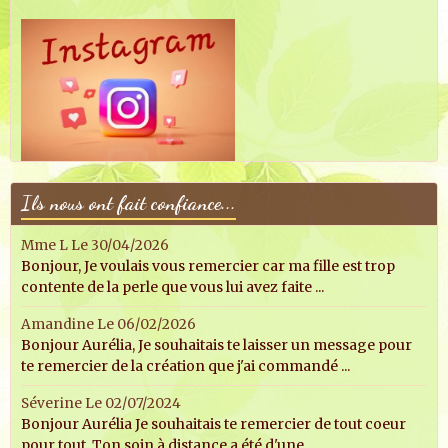
Ils nous ont fait confiance...
Mme L
Le 30/04/2026
Bonjour, Je voulais vous remercier car ma fille est trop
contente de la perle que vous lui avez faite ...
Amandine
Le 06/02/2026
Bonjour Aurélia, Je souhaitais te laisser un message pour
te remercier de la création que j'ai commandé ...
Séverine
Le 02/07/2024
Bonjour Aurélia Je souhaitais te remercier de tout coeur
pour tout. Ton soin à distance a été d'une ...