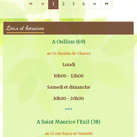
1
2
3
4
Lieux et horaires
A Oullins (69)
au 53 chemin de Chasse
Lundi
10h00 - 12h00
Samedi et dimanche
10h00 - 20h00
***
A Saint Maurice l'Exil (38)
au 12 rue Sacco et Vanzetti