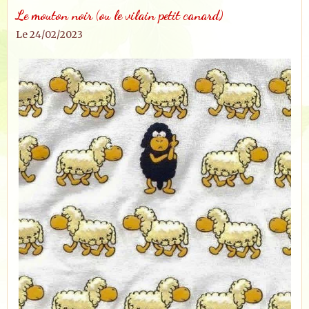
Le mouton noir (ou le vilain petit canard)
Le 24/02/2023