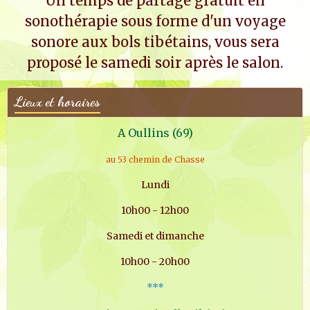
Un temps de partage gratuit en
sonothérapie sous forme d'un voyage
sonore aux bols tibétains, vous sera
proposé le samedi soir après le salon.
Lieux et horaires
A Oullins (69)
au 53 chemin de Chasse
Lundi
10h00 - 12h00
Samedi et dimanche
10h00 - 20h00
***