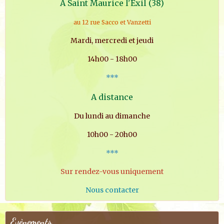
A Saint Maurice l'Exil (38)
au 12 rue Sacco et Vanzetti
Mardi, mercredi et jeudi
14h00 - 18h00
***
A distance
Du lundi au dimanche
10h00 - 20h00
***
Sur rendez-vous uniquement
Nous contacter
Evènements