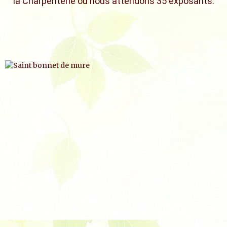
la Charpenterie où nous attendons 35 exposants.