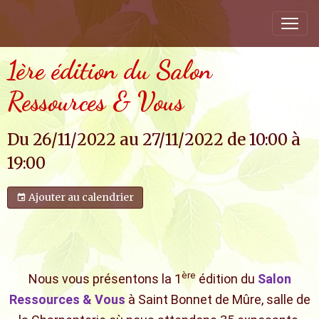
1ère édition du Salon
Ressources & Vous
Du 26/11/2022
au 27/11/2022
de 10:00
à
19:00
Ajouter au calendrier
ère
Nous vous présentons la 1
édition du
Salon
Ressources & Vous
à Saint Bonnet de Mûre, salle de